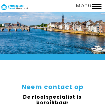
Menu
Neem contact op
De rioolspecialist is
bereikbaar