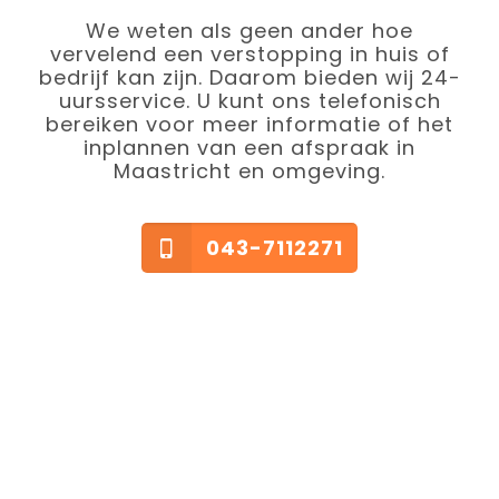
We weten als geen ander hoe
vervelend een verstopping in huis of
bedrijf kan zijn. Daarom bieden wij 24-
uursservice. U kunt ons telefonisch
bereiken voor meer informatie of het
inplannen van een afspraak in
Maastricht en omgeving.
043-7112271